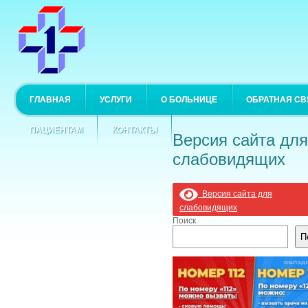
ГЛАВНАЯ
УСЛУГИ
О БОЛЬНИЦЕ
ОБРАТНАЯ СВ
ПАЦИЕНТАМ
КОНТАКТЫ
Версия сайта для
слабовидящих
Версия сайта для
слабовидящих
Поиск
П