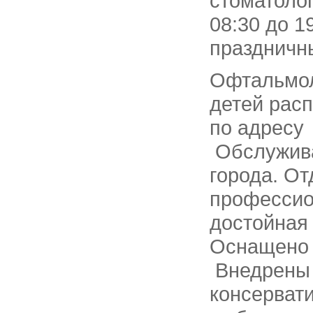
стоматолог
08:30 до 1
праздничн
Офтальмол
детей рас
по адресу 
Обслужива
города. О
профессио
достойная
Оснащено 
Внедрены 
консервати