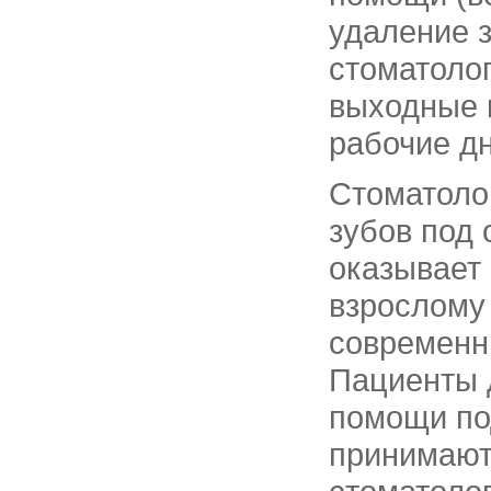
удаление з
стоматоло
выходные 
рабочие дн
Стоматоло
зубов под
оказывает
взрослому
современн
Пациенты 
помощи по
принимают