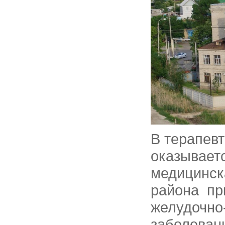
В терапев
оказывает
медицинск
района пр
желудочно-
заболеван