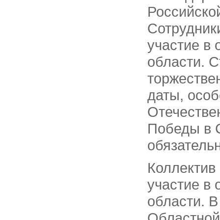
Российско
Сотрудник
участие в 
области. 
торжестве
даты, осо
Отечествен
Победы в С
обязатель
Коллектив
участие в 
области. В
Областной