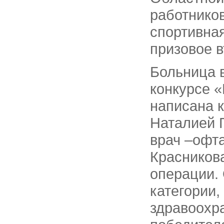
работников
спортивна
призовое в
Больница в
конкурсе 
написана 
Наталией 
врач –офт
Красников
операции.
категории,
здравоохра