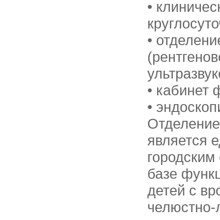
• клиниче
круглосуто
• отделени
(рентгенов
ультразвук
• кабинет 
• эндоскоп
Отделение
является 
городским 
базе функ
детей с в
челюстно-