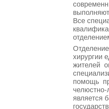
современн
выполняют
Все специ
квалифика
отделение
Отделение
хирургии 
жителей о
специализ
помощь пр
челюстно-
является б
государст