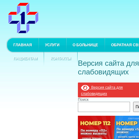
ГЛАВНАЯ
УСЛУГИ
О БОЛЬНИЦЕ
ОБРАТНАЯ СВ
ПАЦИЕНТАМ
КОНТАКТЫ
Версия сайта для
слабовидящих
Версия сайта для
слабовидящих
Поиск
П