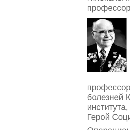
профессор
профессор
болезней 
института
Герой Соц