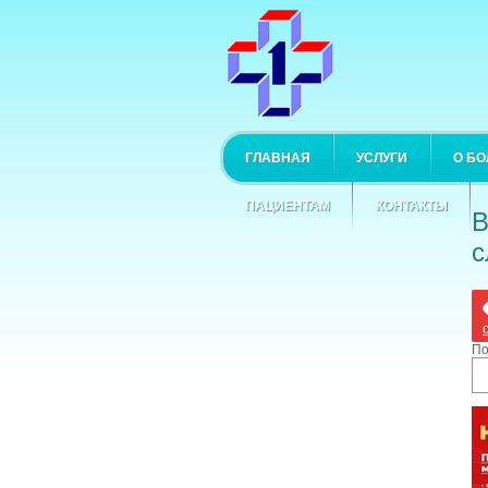
ГЛАВНАЯ
УСЛУГИ
О Б
ПАЦИЕНТАМ
КОНТАКТЫ
В
с
По