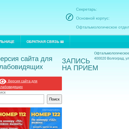
Секретарь:
Основной корпус:
Офтальмологическое отдел
Основной корпус:
ОЛЬНИЦЕ
ОБРАТНАЯ СВЯЗЬ 📧
400021 Волгоград, ул
Офтальмологическое
ерсия сайта для
400020 Волгоград, ул
ЗАПИСЬ
лабовидящих
НА ПРИЕМ
Версия сайта для
слабовидящих
иск
Поиск