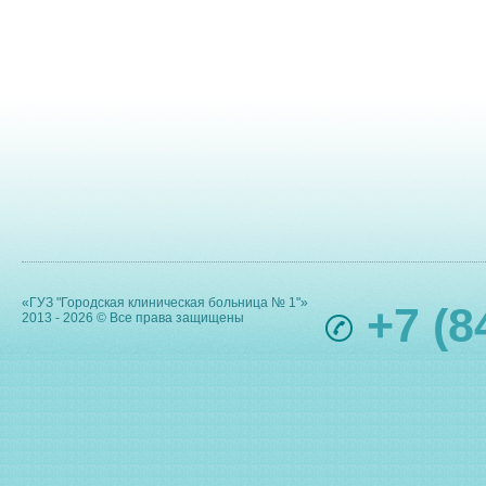
«ГУЗ "Городская клиническая больница № 1"»
+7 (8
2013 - 2026 © Все права защищены