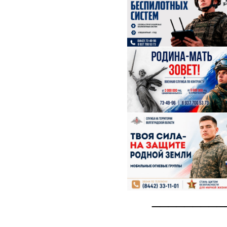
_________