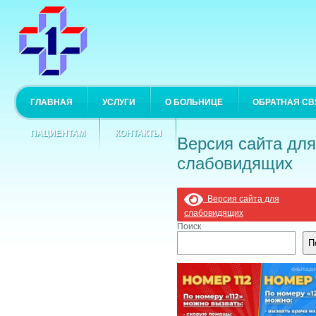
ГЛАВНАЯ
УСЛУГИ
О БОЛЬНИЦЕ
ОБРАТНАЯ СВ
ПАЦИЕНТАМ
КОНТАКТЫ
Версия сайта для
слабовидящих
Версия сайта для
слабовидящих
Поиск
П