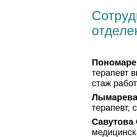
Сотруд
отделе
Пономаре
терапевт 
стаж работ
Лымарева
терапевт, 
Савутова 
медицинск