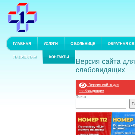
ГЛАВНАЯ
УСЛУГИ
О БОЛЬНИЦЕ
ОБРАТНАЯ СВ
ПАЦИЕНТАМ
КОНТАКТЫ
Версия сайта для
слабовидящих
Версия сайта для
слабовидящих
Поиск
П