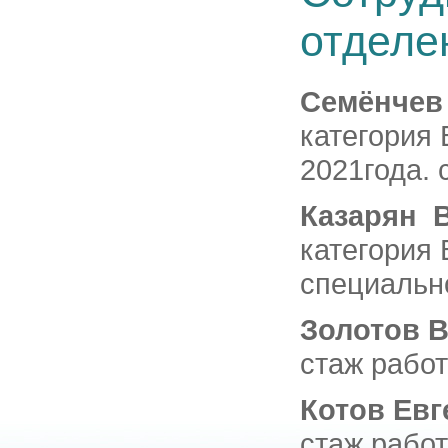
отделе
Семёнчев
категория
2021года. 
Казарян 
категория
специально
Золотов 
стаж работ
Котов Ев
стаж работ