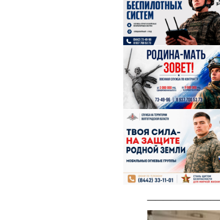
_________