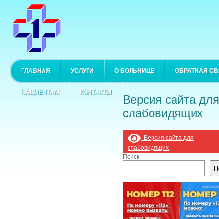
ГЛАВНАЯ
УСЛУГИ
О БОЛЬНИЦЕ
ОБРАТНАЯ СВ
ПАЦИЕНТАМ
КОНТАКТЫ
Версия сайта для
слабовидящих
Версия сайта для
слабовидящих
Поиск
П