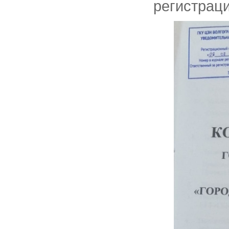
регистрац