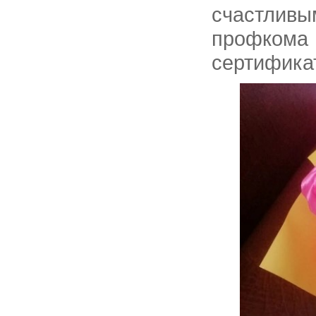
счастливы
профкома 
сертифика