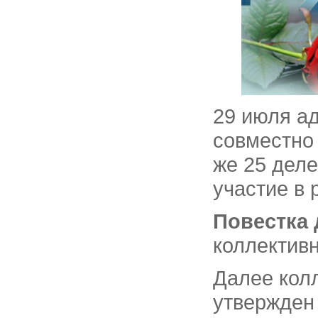
29 июля а
совместно 
же 25 дел
участие в 
Повестка 
коллективн
Далее кол
утвержден