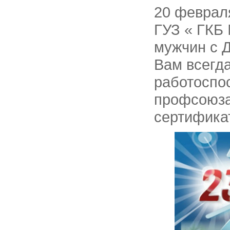
20 феврал
ГУЗ « ГКБ
мужчин с 
Вам всегд
работоспо
профсоюза
сертифика