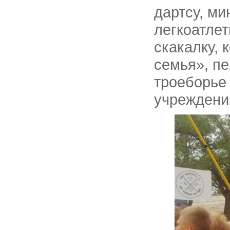
дартсу, ми
легкоатлет
скакалку, 
семья», пе
троеборье 
учреждени