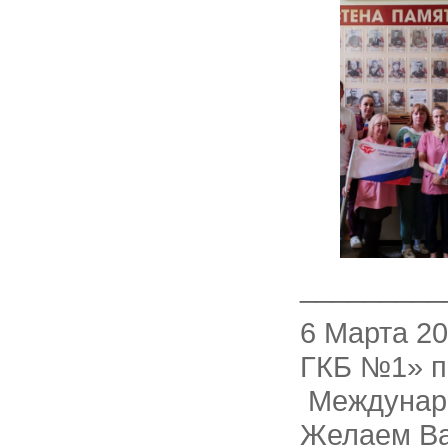
_________
6 Марта 2
ГКБ №1» п
Междунар
Желаем Ва