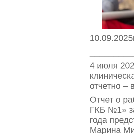
10.09.2025
_________
4 июля 202
клиническ
отчетно –
Отчет о ра
ГКБ №1» за
года пред
Марина Ми