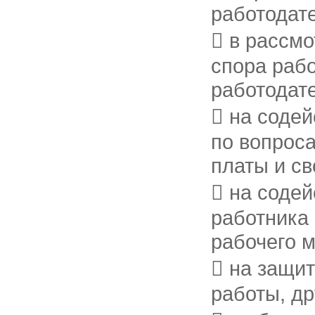
работодат
 в рассм
спора раб
работодат
 на соде
по вопроса
платы и с
 на соде
работника
рабочего м
 на защи
работы, д