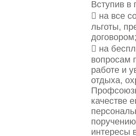
Вступив в 
 на все 
льготы, п
договором
 на бесп
вопросам п
работе и у
отдыха, ох
Профсоюзы
качестве е
персональн
поручению
интересы в