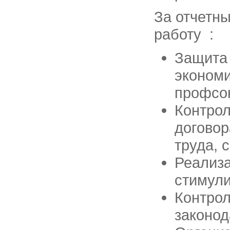
За отчетн
работу :
Защита 
экономи
профсо
Контрол
договор
труда, 
Реализ
стимули
Контрол
законод