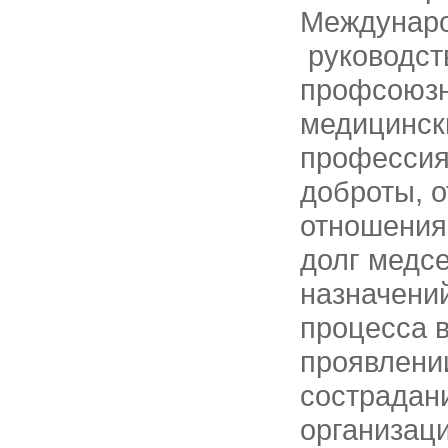
Междунаро
руководст
профсоюзн
медицински
профессия
доброты, о
отношения
долг медсе
назначений
процесса 
проявлени
сострадан
организаци