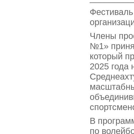
Фестиваль
организац
Члены про
№1» приня
который пр
2025 года
Среднеахт
масштабны
объединив
спортсмен
В програм
по волейбо