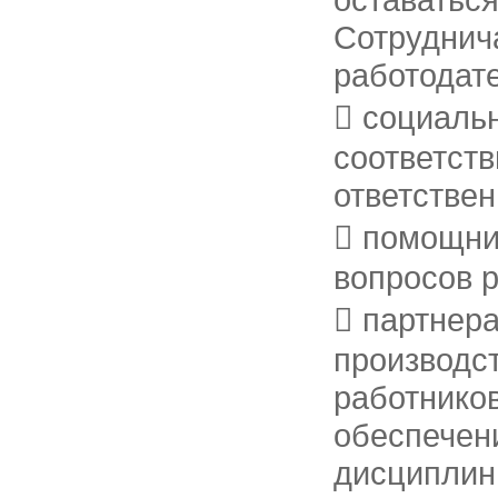
Сотруднич
работодате
 социальн
соответств
ответствен
 помощни
вопросов р
 партнер
производст
работников
обеспечен
дисциплин