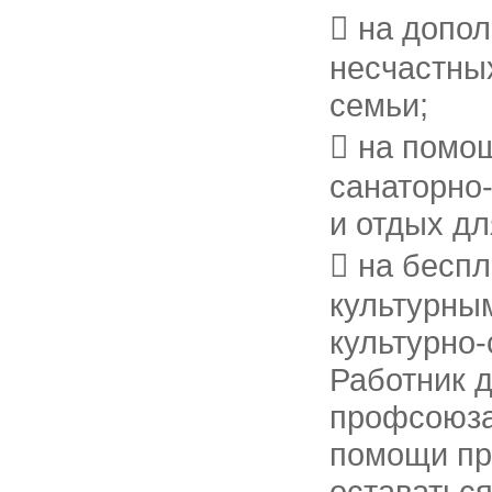
 на допол
несчастных
семьи;
 на помощ
санаторно-
и отдых дл
 на беспл
культурны
культурно
Работник д
профсоюза
помощи пр
оставаться