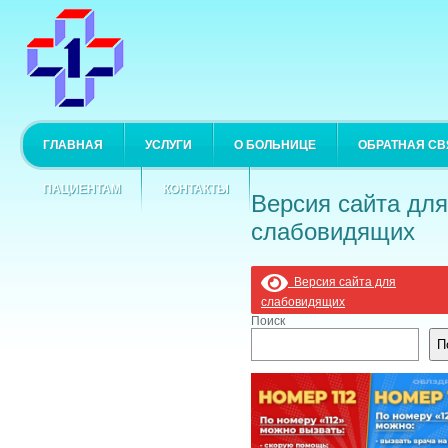
ГЛАВНАЯ
УСЛУГИ
О БОЛЬНИЦЕ
ОБРАТНАЯ СВ
ПАЦИЕНТАМ
КОНТАКТЫ
Версия сайта для
слабовидящих
Версия сайта для
слабовидящих
Поиск
П