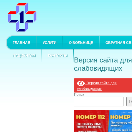
ГЛАВНАЯ
УСЛУГИ
О БОЛЬНИЦЕ
ОБРАТНАЯ СВ
ПАЦИЕНТАМ
КОНТАКТЫ
Версия сайта для
слабовидящих
Версия сайта для
слабовидящих
Поиск
П