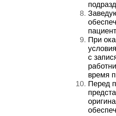
подразд
Заведу
обеспеч
пациент
При ок
условия
с запи
работни
время п
Перед п
предста
оригина
обеспеч