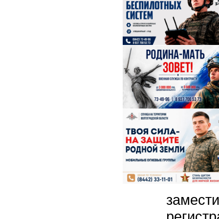
замест
регистр