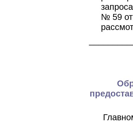
запроса
№ 59 от
рассмот
_________
Обр
предоста
Главно