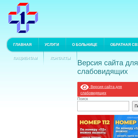
ГЛАВНАЯ
УСЛУГИ
О БОЛЬНИЦЕ
ОБРАТНАЯ СВ
ПАЦИЕНТАМ
КОНТАКТЫ
Версия сайта для
слабовидящих
Версия сайта для
слабовидящих
Поиск
П