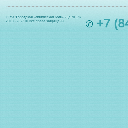
«ГУЗ "Городская клиническая больница № 1"»
+7 (8
2013 - 2026 © Все права защищены