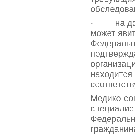
обследова
· на дому
может явит
Федеральн
подтвержд
организаци
находится 
соответст
Медико-со
специалис
Федеральн
гражданин