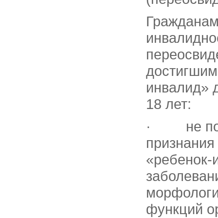
Гражданам
инвалиднос
переосвиде
достигшим 
инвалид» 
18 лет:
· не позд
признания
«ребенок-
заболеван
морфологи
функций ор