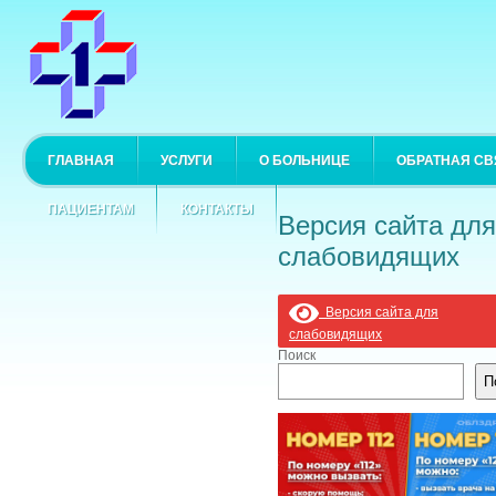
ГЛАВНАЯ
УСЛУГИ
О БОЛЬНИЦЕ
ОБРАТНАЯ СВ
ПАЦИЕНТАМ
КОНТАКТЫ
Версия сайта для
слабовидящих
Версия сайта для
слабовидящих
Поиск
П