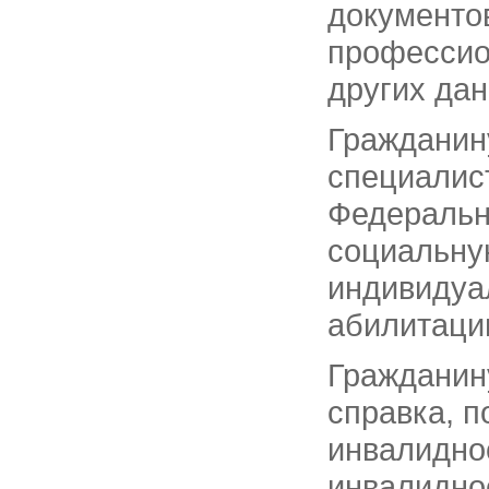
документо
профессио
других да
Гражданин
специалис
Федеральн
социальну
индивидуа
абилитаци
Гражданин
справка, 
инвалиднос
инвалидно