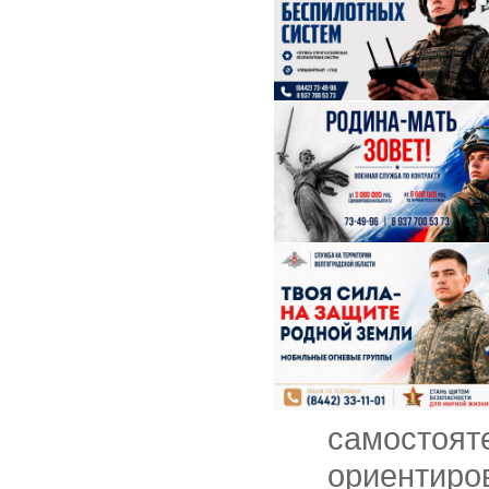
самостоят
ориентиров