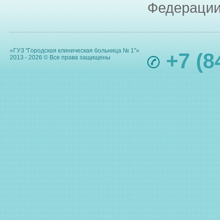
Федерации
«ГУЗ "Городская клиническая больница № 1"»
+7 (8
2013 - 2026 © Все права защищены