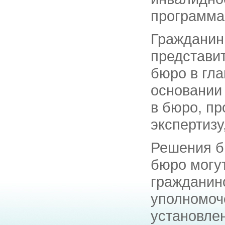
программа
Гражданин
представи
бюро в гла
основании
в бюро, п
экспертизу
Решения б
бюро могу
гражданин
уполномоч
установле