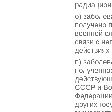
радиацион
о) заболе
получено 
военной с
связи с н
действиях 
п) заболев
полученно
действующ
СССР и Во
Федерации
других гос