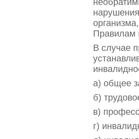
необратим
нарушения
организма
Правилам 
В случае 
устанавли
инвалидно
а) общее 
б) трудово
в) профес
г) инвалид