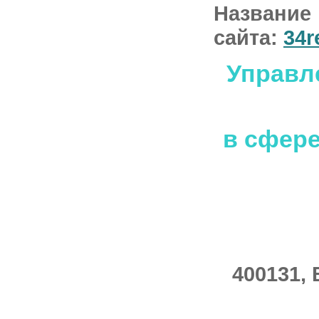
Название
сайта:
34r
Управл
в сфере
400131, 