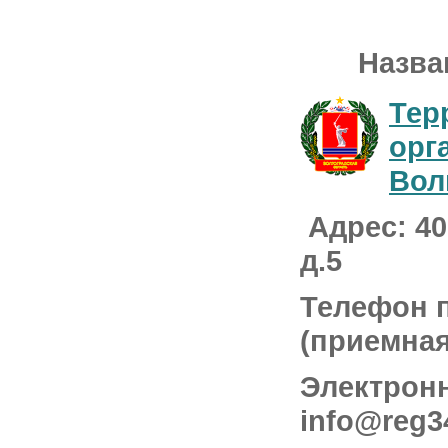
Назван
Тер
орг
Вол
Адрес: 400
д.5
Телефон п
(приемная
Электронн
info@reg3