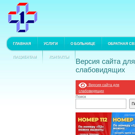
ГЛАВНАЯ
УСЛУГИ
О БОЛЬНИЦЕ
ОБРАТНАЯ СВ
ПАЦИЕНТАМ
КОНТАКТЫ
Версия сайта для
слабовидящих
Версия сайта для
слабовидящих
Поиск
П