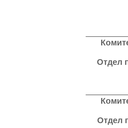
_________
Комит
Отдел 
_________
Комит
Отдел 