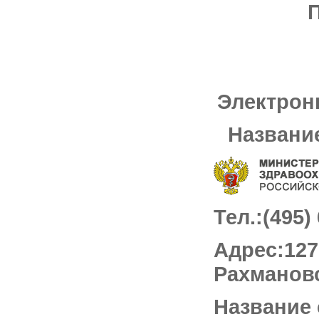
П
Электрон
Названи
Тел.:(495)
Адрес:1279
Рахмановс
Название 