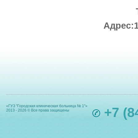
Адрес:1
«ГУЗ "Городская клиническая больница № 1"»
+7 (8
2013 - 2026 © Все права защищены