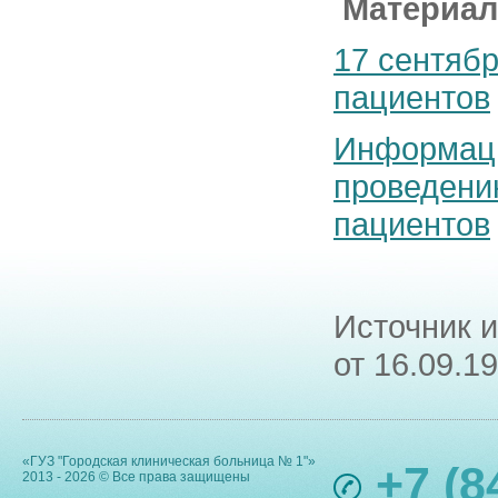
Материал 
17 сентяб
пациентов
Информаци
проведени
пациентов
Источник 
от 16.09.1
«ГУЗ "Городская клиническая больница № 1"»
+7 (8
2013 - 2026 © Все права защищены