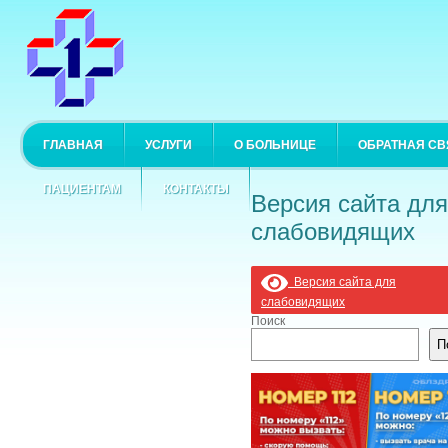
ГЛАВНАЯ
УСЛУГИ
О БОЛЬНИЦЕ
ОБРАТНАЯ СВ
ПАЦИЕНТАМ
КОНТАКТЫ
Версия сайта для
слабовидящих
Версия сайта для
слабовидящих
Поиск
П