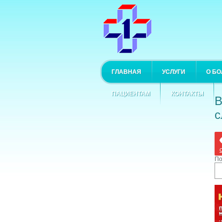
ГЛАВНАЯ
УСЛУГИ
О Б
ПАЦИЕНТАМ
КОНТАКТЫ
В
с
По