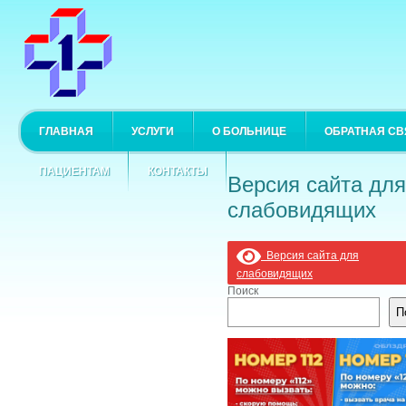
ГЛАВНАЯ
УСЛУГИ
О БОЛЬНИЦЕ
ОБРАТНАЯ СВ
ПАЦИЕНТАМ
КОНТАКТЫ
Версия сайта для
слабовидящих
Версия сайта для
слабовидящих
Поиск
П