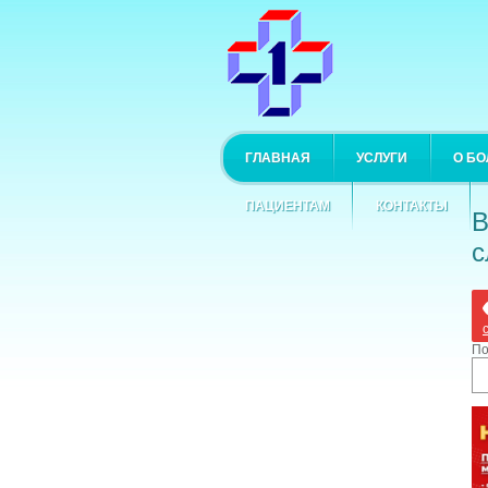
ГЛАВНАЯ
УСЛУГИ
О Б
ПАЦИЕНТАМ
КОНТАКТЫ
В
с
По