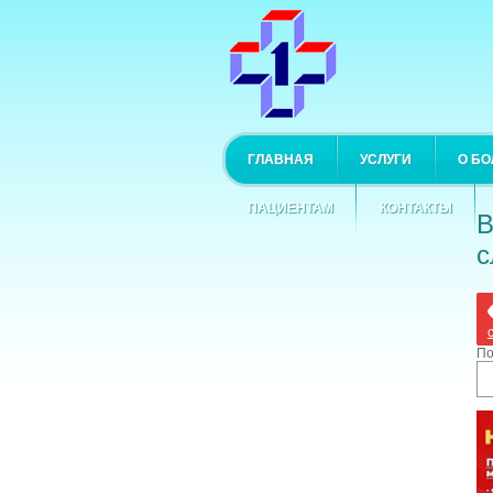
ГЛАВНАЯ
УСЛУГИ
О Б
ПАЦИЕНТАМ
КОНТАКТЫ
В
с
По