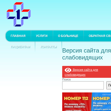
ГЛАВНАЯ
УСЛУГИ
О БОЛЬНИЦЕ
ОБРАТНАЯ СВ
ПАЦИЕНТАМ
КОНТАКТЫ
Версия сайта для
слабовидящих
Версия сайта для
слабовидящих
Поиск
П