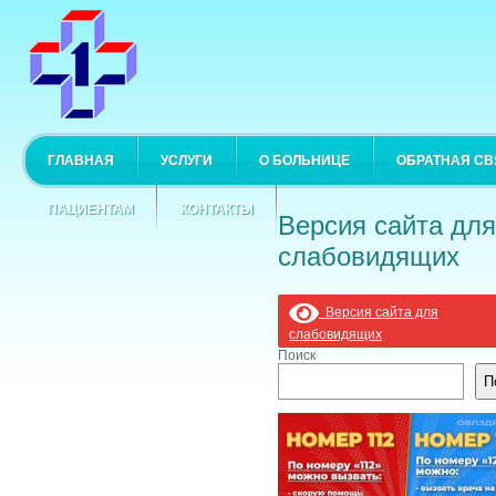
ГЛАВНАЯ
УСЛУГИ
О БОЛЬНИЦЕ
ОБРАТНАЯ СВ
ПАЦИЕНТАМ
КОНТАКТЫ
Версия сайта для
слабовидящих
Версия сайта для
слабовидящих
Поиск
П