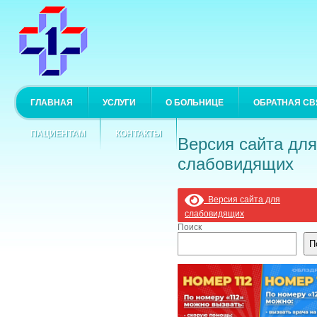
ГЛАВНАЯ
УСЛУГИ
О БОЛЬНИЦЕ
ОБРАТНАЯ СВ
ПАЦИЕНТАМ
КОНТАКТЫ
Версия сайта для
слабовидящих
Версия сайта для
слабовидящих
Поиск
П