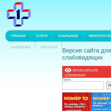
ГЛАВНАЯ
УСЛУГИ
О БОЛЬНИЦЕ
ОБРАТНАЯ СВ
ПАЦИЕНТАМ
КОНТАКТЫ
Версия сайта для
слабовидящих
Версия сайта для
слабовидящих
Поиск
П