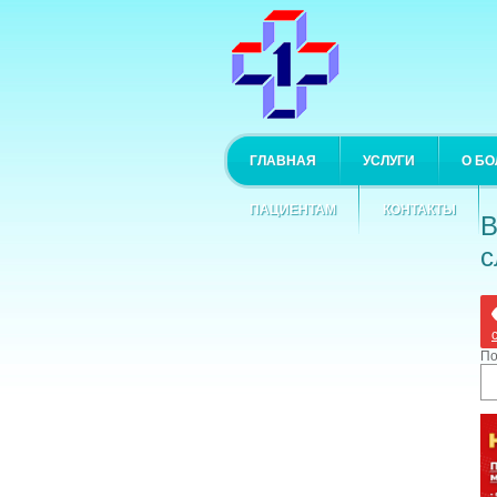
ГЛАВНАЯ
УСЛУГИ
О Б
ПАЦИЕНТАМ
КОНТАКТЫ
В
с
По