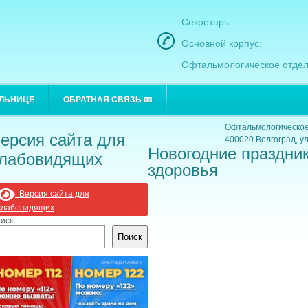
Секретарь:
Основной корпус:
Офтальмологическое отдел
Основной корпус:
ОЛЬНИЦЕ
ОБРАТНАЯ СВЯЗЬ 📧
400021 Волгоград, ул
Офтальмологическое
ерсия сайта для
400020 Волгоград, ул
Новогодние праздник
лабовидящих
здоровья
Версия сайта для
слабовидящих
иск
Поиск