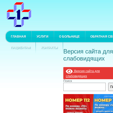
ГЛАВНАЯ
УСЛУГИ
О БОЛЬНИЦЕ
ОБРАТНАЯ СВ
ПАЦИЕНТАМ
КОНТАКТЫ
Версия сайта для
слабовидящих
Версия сайта для
слабовидящих
Поиск
П