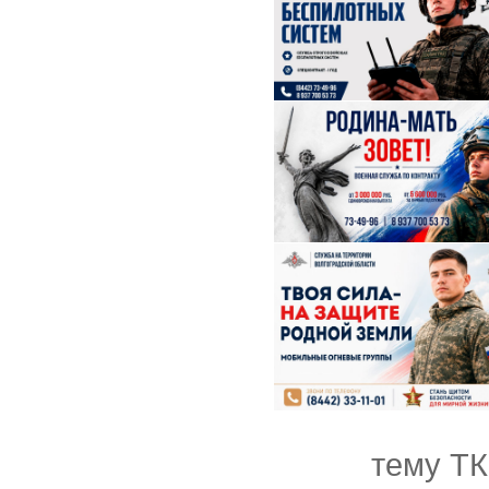
тему ТК