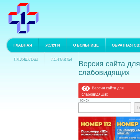
ГЛАВНАЯ
УСЛУГИ
О БОЛЬНИЦЕ
ОБРАТНАЯ СВ
ПАЦИЕНТАМ
КОНТАКТЫ
Версия сайта для
слабовидящих
Версия сайта для
слабовидящих
Поиск
П