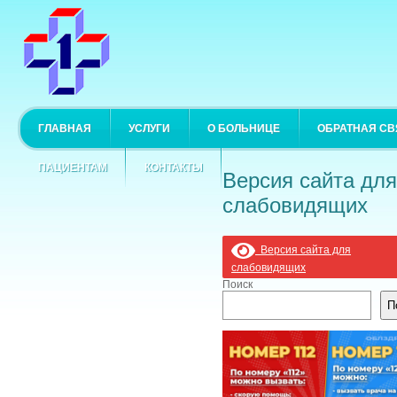
ГЛАВНАЯ
УСЛУГИ
О БОЛЬНИЦЕ
ОБРАТНАЯ СВ
ПАЦИЕНТАМ
КОНТАКТЫ
Версия сайта для
слабовидящих
Версия сайта для
слабовидящих
Поиск
П