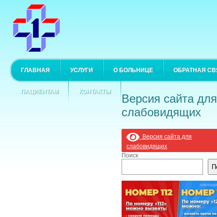
ГЛАВНАЯ
УСЛУГИ
О БОЛЬНИЦЕ
ОБРАТНАЯ СВ
ПАЦИЕНТАМ
КОНТАКТЫ
Версия сайта для
слабовидящих
Версия сайта для
слабовидящих
Поиск
П