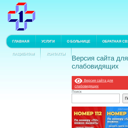
ГЛАВНАЯ
УСЛУГИ
О БОЛЬНИЦЕ
ОБРАТНАЯ СВ
ПАЦИЕНТАМ
КОНТАКТЫ
Версия сайта для
слабовидящих
Версия сайта для
слабовидящих
Поиск
П