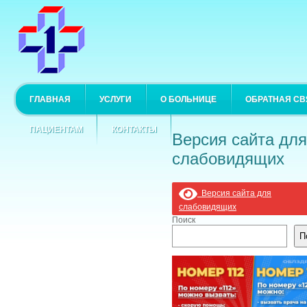
ГЛАВНАЯ
УСЛУГИ
О БОЛЬНИЦЕ
ОБРАТНАЯ СВ
ПАЦИЕНТАМ
КОНТАКТЫ
Версия сайта для
слабовидящих
Версия сайта для
слабовидящих
Поиск
П