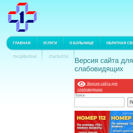
ГЛАВНАЯ
УСЛУГИ
О БОЛЬНИЦЕ
ОБРАТНАЯ СВ
ПАЦИЕНТАМ
КОНТАКТЫ
Версия сайта для
слабовидящих
Версия сайта для
слабовидящих
Поиск
П