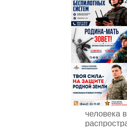
человека 
распростр