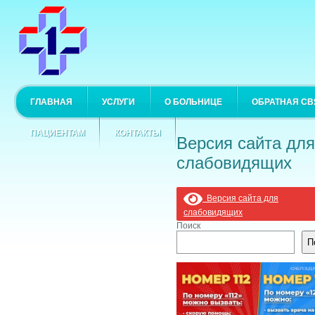
ГЛАВНАЯ
УСЛУГИ
О БОЛЬНИЦЕ
ОБРАТНАЯ СВ
ПАЦИЕНТАМ
КОНТАКТЫ
Версия сайта для
слабовидящих
Версия сайта для
слабовидящих
Поиск
П