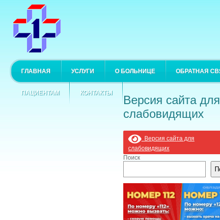
ГЛАВНАЯ
УСЛУГИ
О БОЛЬНИЦЕ
ОБРАТНАЯ СВ
ПАЦИЕНТАМ
КОНТАКТЫ
Версия сайта для
слабовидящих
Версия сайта для
слабовидящих
Поиск
П