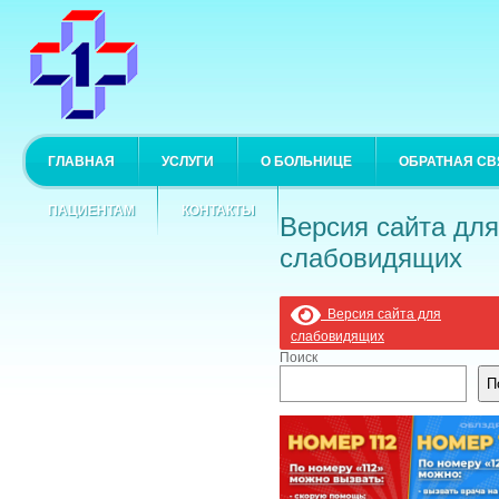
ГЛАВНАЯ
УСЛУГИ
О БОЛЬНИЦЕ
ОБРАТНАЯ СВ
ПАЦИЕНТАМ
КОНТАКТЫ
Версия сайта для
слабовидящих
Версия сайта для
слабовидящих
Поиск
П