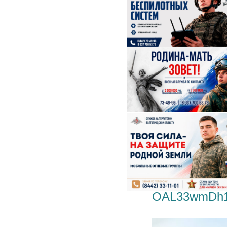
OAL33wmDh1