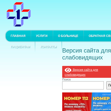
ГЛАВНАЯ
УСЛУГИ
О БОЛЬНИЦЕ
ОБРАТНАЯ СВ
ПАЦИЕНТАМ
КОНТАКТЫ
Версия сайта для
слабовидящих
Версия сайта для
слабовидящих
Поиск
П