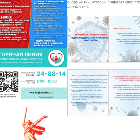
образ жизни, который принесет свои пло
долголетия.