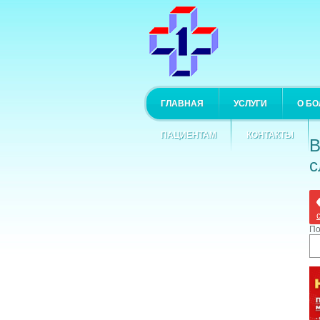
ГЛАВНАЯ
УСЛУГИ
О Б
ПАЦИЕНТАМ
КОНТАКТЫ
В
с
По