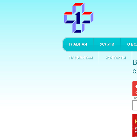
ГЛАВНАЯ
УСЛУГИ
О Б
ПАЦИЕНТАМ
КОНТАКТЫ
В
с
По