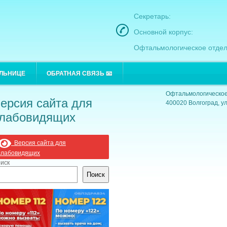
Секретарь:
Основной корпус:
Офтальмологическое отдел
Основной корпус:
ОЛЬНИЦЕ
ОБРАТНАЯ СВЯЗЬ 📧
400021 Волгоград, ул
Офтальмологическое
ерсия сайта для
400020 Волгоград, ул
лабовидящих
Версия сайта для
слабовидящих
иск
Поиск