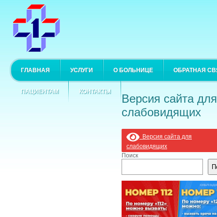
ГЛАВНАЯ
УСЛУГИ
О БОЛЬНИЦЕ
ОБРАТНАЯ СВ
ПАЦИЕНТАМ
КОНТАКТЫ
Версия сайта для
слабовидящих
Версия сайта для
слабовидящих
Поиск
П