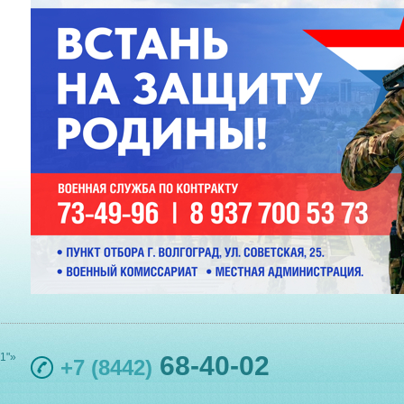
1"»
68-40-02
+7 (8442)