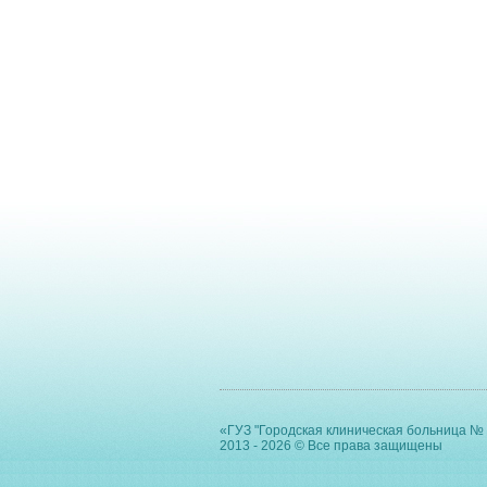
«ГУЗ "Городская клиническая больница № 
2013 - 2026 © Все права защищены