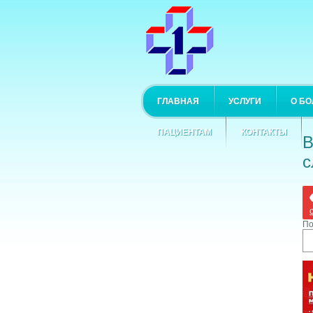
ГЛАВНАЯ
УСЛУГИ
О Б
ПАЦИЕНТАМ
КОНТАКТЫ
В
с
По