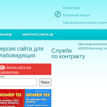
Секретарь:
Основной корпус:
Офтальмологическое отдел
Основной корпус:
ОЛЬНИЦЕ
ОБРАТНАЯ СВЯЗЬ 📧
400021 Волгоград, ул
Офтальмологическое
ерсия сайта для
400020 Волгоград, ул
Служба
лабовидящих
по контракту
Версия сайта для
слабовидящих
иск
Поиск