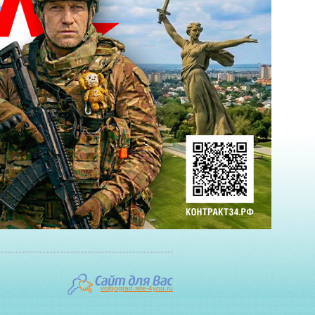
volgograd.site-4you.ru