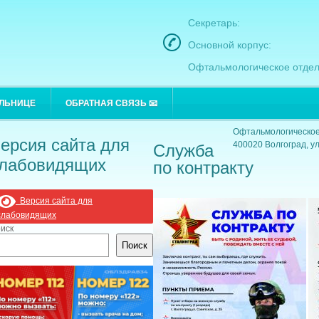
Секретарь:
Основной корпус:
Офтальмологическое отдел
Основной корпус:
ОЛЬНИЦЕ
ОБРАТНАЯ СВЯЗЬ 📧
400021 Волгоград, ул
Офтальмологическое
ерсия сайта для
400020 Волгоград, ул
Служба
лабовидящих
по контракту
Версия сайта для
слабовидящих
иск
Поиск