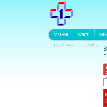
ГЛАВНАЯ
УСЛУГИ
О Б
ПАЦИЕНТАМ
КОНТАКТЫ
В
с
По