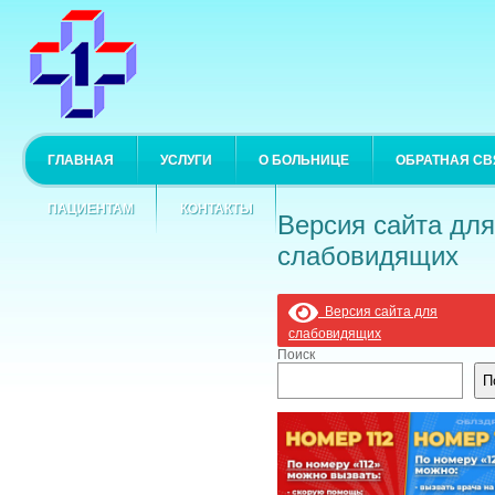
ГЛАВНАЯ
УСЛУГИ
О БОЛЬНИЦЕ
ОБРАТНАЯ СВ
ПАЦИЕНТАМ
КОНТАКТЫ
Версия сайта для
слабовидящих
Версия сайта для
слабовидящих
Поиск
П