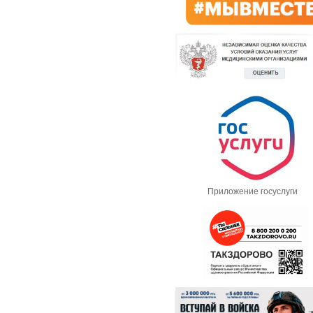
Приложение госуслуги