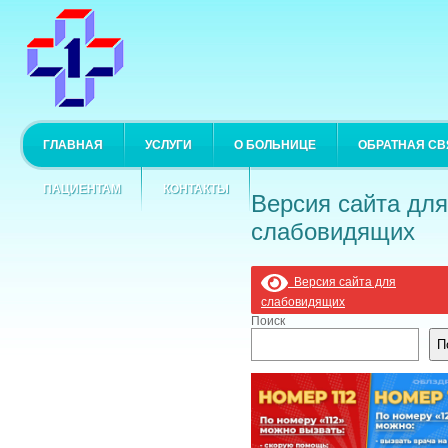
ГЛАВНАЯ
УСЛУГИ
О БОЛЬНИЦЕ
ОБРАТНАЯ СВ
ПАЦИЕНТАМ
КОНТАКТЫ
Версия сайта для
слабовидящих
Версия сайта для
слабовидящих
Поиск
П