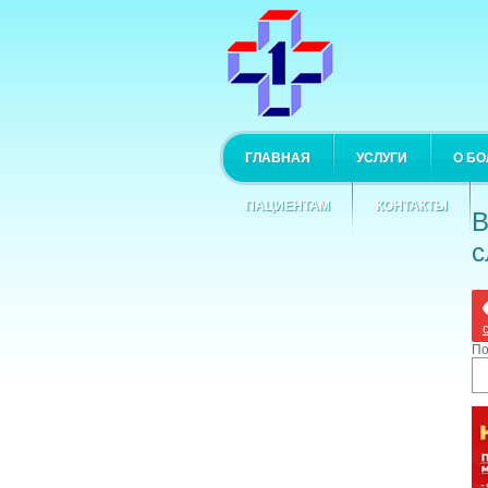
ГЛАВНАЯ
УСЛУГИ
О Б
ПАЦИЕНТАМ
КОНТАКТЫ
В
с
По