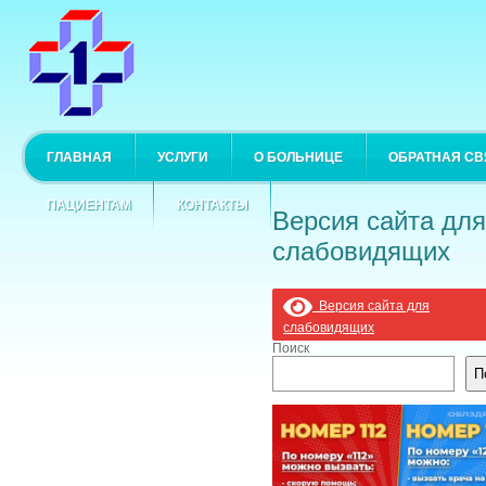
ГЛАВНАЯ
УСЛУГИ
О БОЛЬНИЦЕ
ОБРАТНАЯ СВ
ПАЦИЕНТАМ
КОНТАКТЫ
Версия сайта для
слабовидящих
Версия сайта для
слабовидящих
Поиск
П